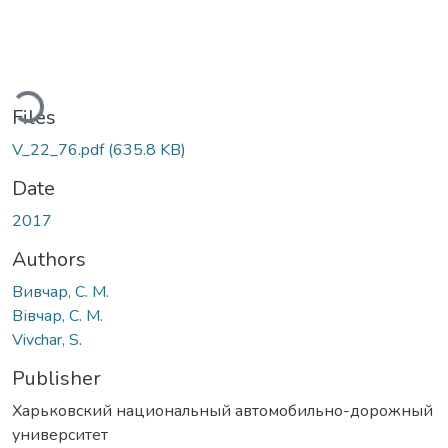
ading...
Files
V_22_76.pdf
(635.8 KB)
Date
2017
Authors
Вивчар, С. М.
Вівчар, С. М.
Vivchar, S.
Publisher
Харьковский национальный автомобильно-дорожный
университет