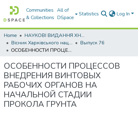
Communities
All of
Statistics
Log In
& Collections
DSpace
Home
НАУКОВІ ВИДАННЯ ХНАДУ
Вісник Харківського національного автомобільно-дорожнього університету / Вестник Харьковского национального автомобильно-дорожного университета
Выпуск 76
ОСОБЕННОСТИ ПРОЦЕССОВ ВНЕДРЕНИЯ ВИНТОВЫХ РАБОЧИХ ОРГАНОВ НА НАЧАЛЬНОЙ СТАДИИ ПРОКОЛА ГРУНТА
ОСОБЕННОСТИ ПРОЦЕССОВ
ВНЕДРЕНИЯ ВИНТОВЫХ
РАБОЧИХ ОРГАНОВ НА
НАЧАЛЬНОЙ СТАДИИ
ПРОКОЛА ГРУНТА