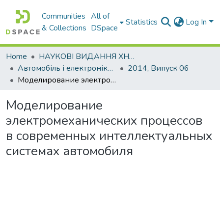
Communities
All of
Statistics
Log In
& Collections
DSpace
Home
НАУКОВІ ВИДАННЯ ХНАДУ
Автомобіль і електроніка. Сучасні технології
2014, Випуск 06
Моделирование электромеханических процессов в современных интеллектуальных системах автомобиля
Моделирование
электромеханических процессов
в современных интеллектуальных
системах автомобиля