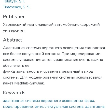
Tolstyak, S. I.
Timchenko, S. S.
Publisher
Харківський національний автомобільно-дорожній
університет
Abstract
Адаптивная система переднего освещения становится
все более популярной сегодня. При моделировании
системы управления автовыравнивания очень важно
обеспечить ее
функциональность и сравнить реальный выход
системы. Для моделирования системы использовался
пакет Mathlab-Simulink.
Keywords
адаптивная система переднего освещения
,
фара
,
моделирование
,
интеллектуальная система
,
адаптивна