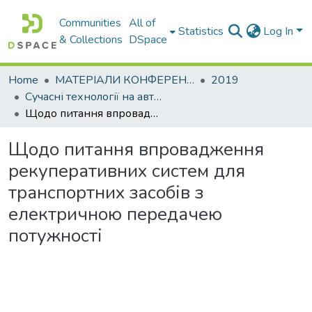
Communities
All of
Statistics
Log In
& Collections
DSpace
Home
МАТЕРІАЛИ КОНФЕРЕНЦІЙ
2019
Сучасні технології на автомобільному транспорті та машинобудуванні
Щодо питання впровадження рекуперативних систем для транспортних засобів з електричною передачею потужності
Щодо питання впровадження
рекуперативних систем для
транспортних засобів з
електричною передачею
потужності