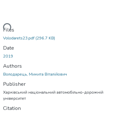
ading...
Files
Volodarets23.pdf
(296.7 KB)
Date
2019
Authors
Володарець, Микита Віталійович
Publisher
Харківський національний автомобільно-дорожній
університет
Citation