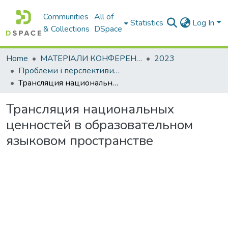
Communities
All of
Statistics
Log In
& Collections
DSpace
Home
МАТЕРІАЛИ КОНФЕРЕНЦІЙ
2023
Проблеми і перспективи мовної підготовки іноземних студентів
Трансляция национальных ценностей в образовательном языковом пространстве
Трансляция национальных
ценностей в образовательном
языковом пространстве