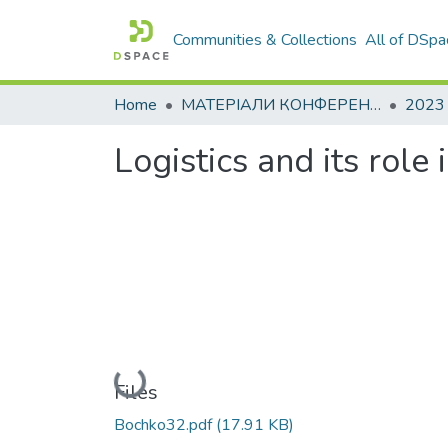
Communities & Collections
All of DSpa
Home
МАТЕРІАЛИ КОНФЕРЕНЦІЙ
2023
Logistics and its role
Loading...
Files
Bochko32.pdf
(17.91 KB)