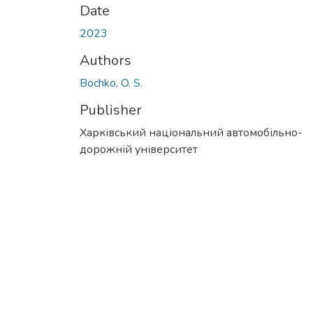
Date
2023
Authors
Bochko, O. S.
Publisher
Харківський національний автомобільно-
дорожній університет