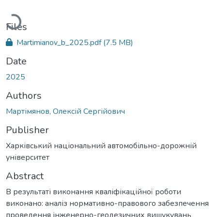
Loading...
Files
Martimianov_b_2025.pdf
(7.5 MB)
Date
2025
Authors
Мартімянов, Олексій Сергійович
Publisher
Харківський національний автомобільно-дорожній
університет
Abstract
В результаті виконання кваліфікаційної роботи
виконано: аналіз нормативно-правового забезпечення
проведення інженерно-геодезичних вишукувань