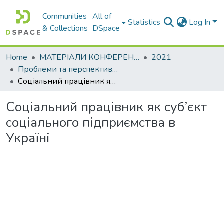
Communities
All of
Statistics
Log In
& Collections
DSpace
Home
МАТЕРІАЛИ КОНФЕРЕНЦІЙ
2021
Проблеми та перспективи розвитку підприємництва
Соціальний працівник як суб’єкт соціального підприємства в Україні
Соціальний працівник як суб’єкт
соціального підприємства в
Україні