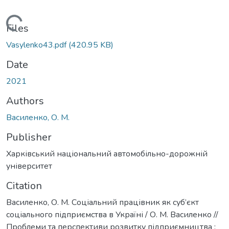
Loading...
Files
Vasylenko43.pdf
(420.95 KB)
Date
2021
Authors
Василенко, О. М.
Publisher
Харківський національний автомобільно-дорожній
університет
Citation
Василенко, О. М. Соціальний працівник як суб’єкт
соціального підприємства в Україні / О. М. Василенко //
Проблеми та перспективи розвитку підприємництва :