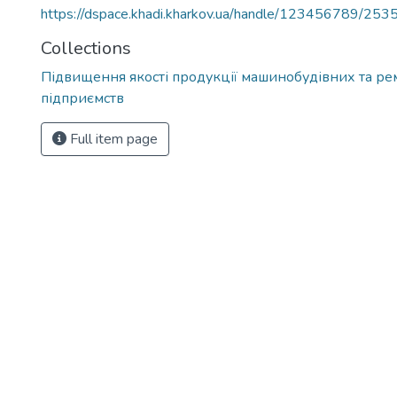
https://dspace.khadi.kharkov.ua/handle/123456789/253
Collections
Підвищення якості продукції машинобудівних та р
підприємств
Full item page