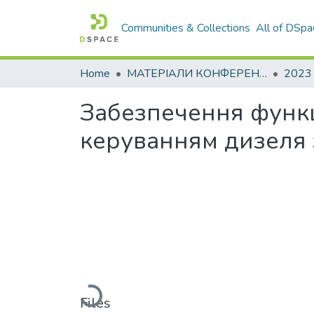
Communities & Collections
All of DSpa
Home
МАТЕРІАЛИ КОНФЕРЕНЦІЙ
2023
Забезпечення функц
керуванням дизеля 
Loading...
Files