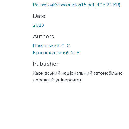
PolianskyiKrasnokutskyi15.pdf
(405.24 KB)
Date
2023
Authors
Полянський, О. С.
Краснокутський, М. В.
Publisher
Харківський національний автомобільно-
дорожній університет