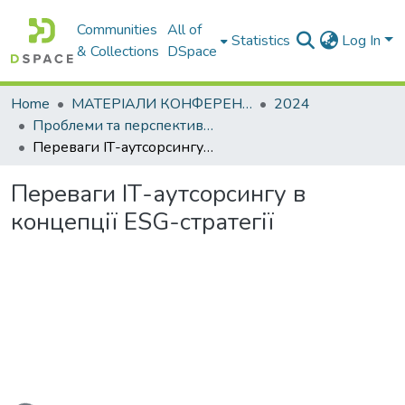
Communities
All of
Statistics
Log In
& Collections
DSpace
Home
МАТЕРІАЛИ КОНФЕРЕНЦІЙ
2024
Проблеми та перспективи розвитку підприємництва
Переваги ІТ-аутсорсингу в концепції ESG-стратегії
Переваги ІТ-аутсорсингу в
концепції ESG-стратегії