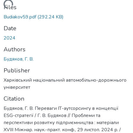
Loading...
Files
Budiakov59.pdf
(292.24 KB)
Date
2024
Authors
Будяков, Г. В.
Publisher
Харківський національний автомобільно-дорожнього
університет
Citation
Будяков, Г. В. Переваги ІТ-аутсорсингу в концепції
ESG-стратегії / Г. В. Будяков // Проблеми та
перспективи розвитку підприємництва : матеріали
ХVІІI Міжнар. наук.-практ. конф., 29 листоп. 2024 р. /