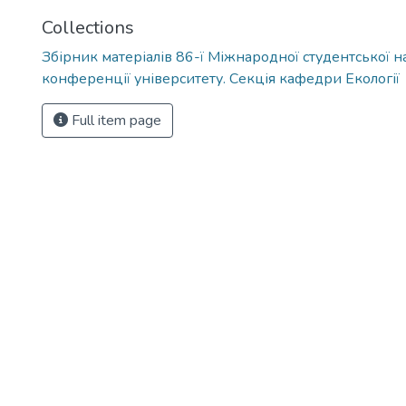
Collections
Збірник матеріалів 86-ї Міжнародної студентської н
конференції університету. Секція кафедри Екології
Full item page