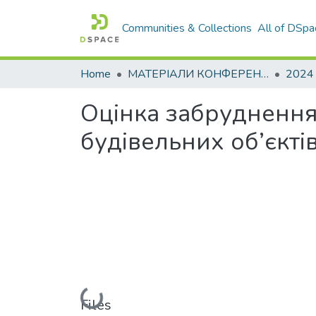
Communities & Collections
All of DSpa
Home
МАТЕРІАЛИ КОНФЕРЕНЦІЙ
2024
Оцінка забруднення
будівельних об’єкті
Loading...
Files