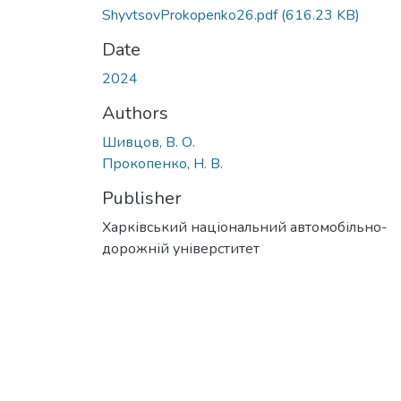
ShyvtsovProkopenko26.pdf
(616.23 KB)
Date
2024
Authors
Шивцов, В. О.
Прокопенко, Н. В.
Publisher
Харківський національний автомобільно-
дорожній універститет