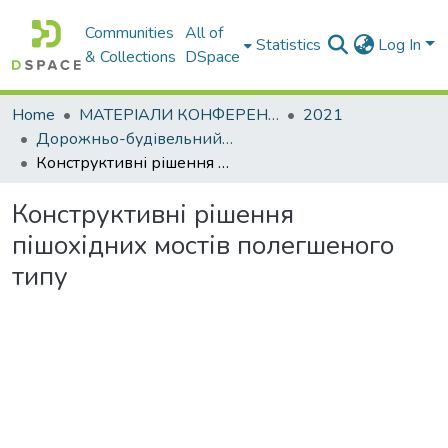
Communities
All of
Statistics
Log In
& Collections
DSpace
Home
МАТЕРІАЛИ КОНФЕРЕНЦІЙ
2021
Дорожньо-будівельний комплекс: проблеми, перспективи,інновації
Конструктивні рішення пішохідних мостів полегшеного типу
Конструктивні рішення
пішохідних мостів полегшеного
типу