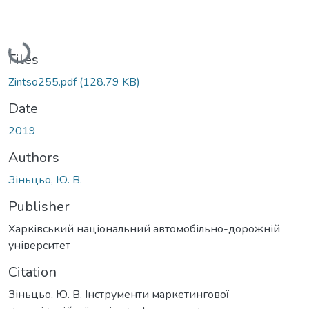
Loading...
Files
Zintso255.pdf
(128.79 KB)
Date
2019
Authors
Зіньцьо, Ю. В.
Publisher
Харківський національний автомобільно-дорожній
університет
Citation
Зіньцьо, Ю. В. Інструменти маркетингової