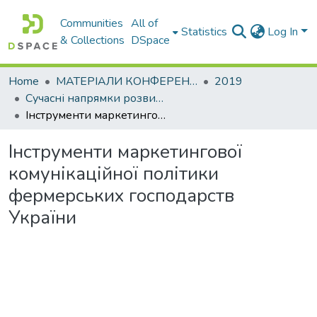
Communities
All of
Statistics
Log In
& Collections
DSpace
Home
МАТЕРІАЛИ КОНФЕРЕНЦІЙ
2019
Сучасні напрямки розвитку економіки і менеджменту на підприємствах України
Інструменти маркетингової комунікаційної політики фермерських господарств України
Інструменти маркетингової
комунікаційної політики
фермерських господарств
України