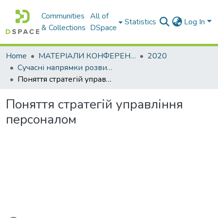
Communities
All of
Statistics
Log In
& Collections
DSpace
Home
МАТЕРІАЛИ КОНФЕРЕНЦІЙ
2020
Сучасні напрямки розвитку економіки і менеджменту на підприємствах України
Поняття стратегій управління персоналом
Поняття стратегій управління
персоналом