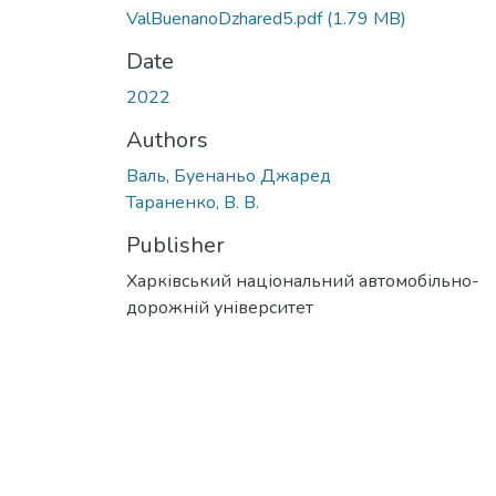
ValBuenanoDzhared5.pdf
(1.79 MB)
Date
2022
Authors
Валь, Буенаньо Джаред
Тараненко, В. В.
Publisher
Харківський національний автомобільно-
дорожній університет