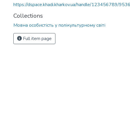
https://dspace.khadi.kharkov.ua/handle/123456789/953
Collections
Мовна особистість у полікультурному світі
Full item page