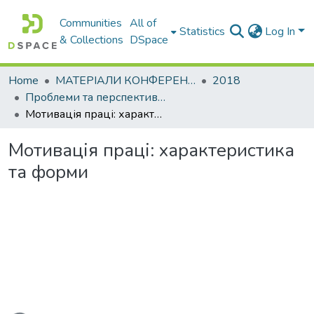
Communities
All of
Statistics
Log In
& Collections
DSpace
Home
МАТЕРІАЛИ КОНФЕРЕНЦІЙ
2018
Проблеми та перспективи розвитку підприємництва
Мотивація праці: характеристика та форми
Мотивація праці: характеристика
та форми