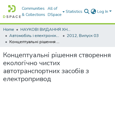
Communities
All of
Statistics
Log In
& Collections
DSpace
Home
НАУКОВІ ВИДАННЯ ХНАДУ
Автомобіль і електроніка. Сучасні технології
2012, Випуск 03
Концептуальні рішення створення екологічно чистих автотранспортних засобів з електропривод
Концептуальні рішення створення
екологічно чистих
автотранспортних засобів з
електропривод