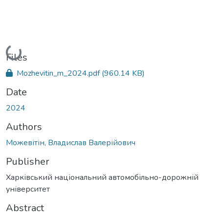
Loading...
Files
Mozhevitin_m_2024.pdf
(960.14 KB)
Date
2024
Authors
Можевітін, Владислав Валерійович
Publisher
Харківський національний автомобільно-дорожній
університет
Abstract