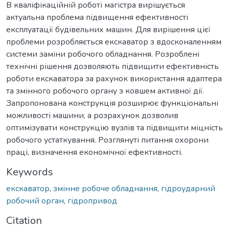
В кваліфікаційній роботі магістра вирішується
актуальна проблема підвищення ефективності
експлуатації будівельних машин. Для вирішення цієї
проблеми розробляється екскаватор з вдосконаленням
системи заміни робочого обладнання. Розроблені
технічні рішення дозволяють підвищити ефективність
роботи екскаватора за рахунок використання адаптера
та змінного робочого органу з ковшем активної дії.
Запропонована конструкція розширює функціональні
можливості машини, а розрахунок дозволив
оптимізувати конструкцію вузлів та підвищити міцність
робочого устаткування. Розглянуті питання охорони
праці, визначення економічної ефективності.
Keywords
екскаватор
,
змінне робоче обладнання
,
гідроударний
робочий орган
,
гідропривод
Citation