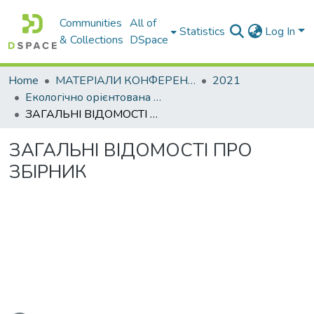
Communities
All of
Statistics
Log In
& Collections
DSpace
Home
МАТЕРІАЛИ КОНФЕРЕНЦІЙ
2021
Екологічно орієнтована вища освіта. Методологія та практика – 2021
ЗАГАЛЬНІ ВІДОМОСТІ ПРО ЗБІРНИК
ЗАГАЛЬНІ ВІДОМОСТІ ПРО
ЗБІРНИК