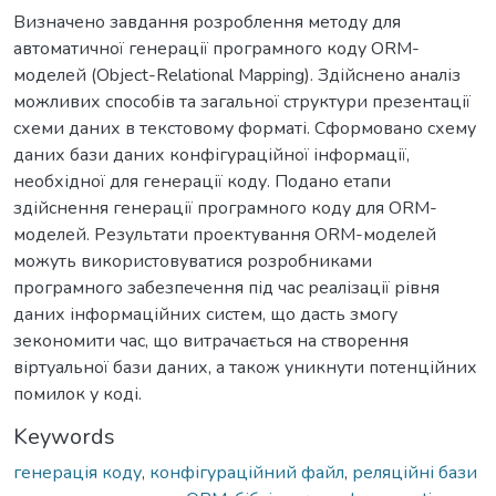
Визначено завдання розроблення методу для
автоматичної генерації програмного коду ORM-
моделей (Object-Relational Mapping). Здійснено аналіз
можливих способів та загальної структури презентації
схеми даних в текстовому форматі. Сформовано схему
даних бази даних конфігураційної інформації,
необхідної для генерації коду. Подано етапи
здійснення генерації програмного коду для ORM-
моделей. Результати проектування ORM-моделей
можуть використовуватися розробниками
програмного забезпечення під час реалізації рівня
даних інформаційних систем, що дасть змогу
зекономити час, що витрачається на створення
віртуальної бази даних, а також уникнути потенційних
помилок у коді.
Keywords
генерація коду
,
конфігураційний файл
,
реляційні бази