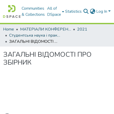
Communities
All of
Statistics
Log In
& Collections
DSpace
Home
МАТЕРІАЛИ КОНФЕРЕНЦІЙ
2021
Студентська наука і практика - 2021 (психолого-педагогічні та філософські аспекти освітнього процесу – 2021)
ЗАГАЛЬНІ ВІДОМОСТІ ПРО ЗБІРНИК
ЗАГАЛЬНІ ВІДОМОСТІ ПРО
ЗБІРНИК