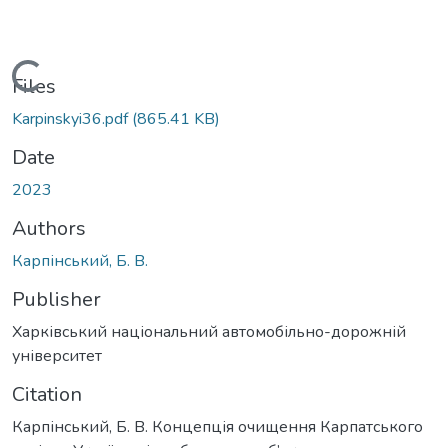
Loading...
Files
Karpinskyi36.pdf
(865.41 KB)
Date
2023
Authors
Карпінський, Б. В.
Publisher
Харківський національний автомобільно-дорожній
університет
Citation
Карпінський, Б. В. Концепція очищення Карпатського