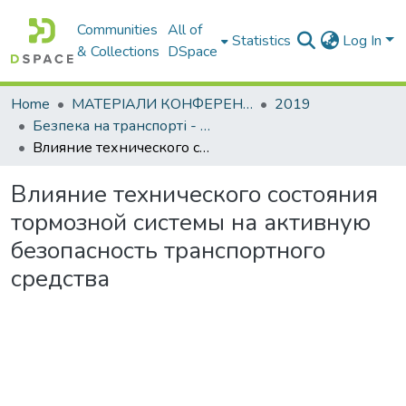
Communities
All of
Statistics
Log In
& Collections
DSpace
Home
МАТЕРІАЛИ КОНФЕРЕНЦІЙ
2019
Безпека на транспорті - основа ефективної інфраструктури: проблеми та перспективи
Влияние технического состояния тормозной системы на активную безопасность транспортного средства
Влияние технического состояния
тормозной системы на активную
безопасность транспортного
средства