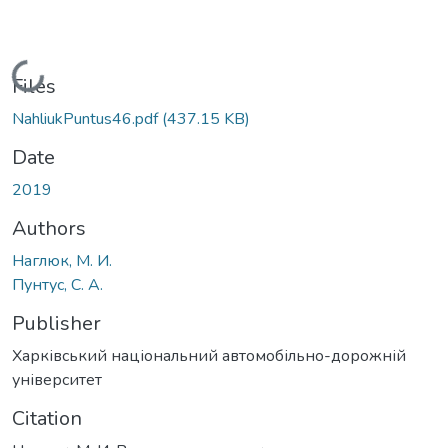
Loading...
Files
NahliukPuntus46.pdf
(437.15 KB)
Date
2019
Authors
Наглюк, М. И.
Пунтус, С. А.
Publisher
Харківський національний автомобільно-дорожній
університет
Citation