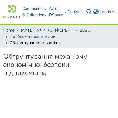
Communities
All of
Statistics
Log In
& Collections
DSpace
Home
МАТЕРІАЛИ КОНФЕРЕНЦІЙ
2020
Проблеми розвитку економіки підприємства: погляд молоді
Обґрунтування механізму економічної безпеки підприємства
Обґрунтування механізму
економічної безпеки
підприємства