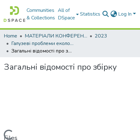
Communities
All of
Statistics
Log In
& Collections
DSpace
Home
МАТЕРІАЛИ КОНФЕРЕНЦІЙ
2023
Галузеві проблеми екологічної безпеки – 2023
Загальні відомості про збірку
Загальні відомості про збірку
Loading...
Files