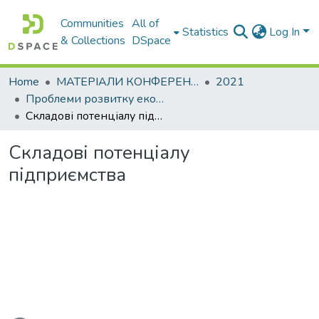
Communities
All of
Statistics
Log In
& Collections
DSpace
Home
МАТЕРІАЛИ КОНФЕРЕНЦІЙ
2021
Проблеми розвитку економіки підприємства: погляд молоді
Складові потенціалу підприємства
Складові потенціалу
підприємства