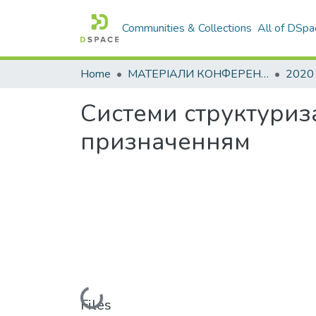
Communities & Collections
All of DSpa
Home
МАТЕРІАЛИ КОНФЕРЕНЦІЙ
2020
Системи структуриз
призначенням
Loading...
Files