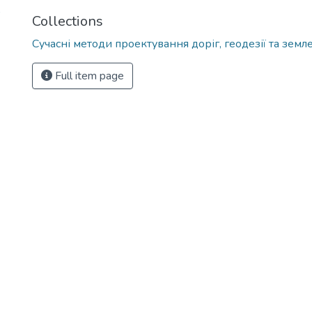
)
Collections
Сучасні методи проектування доріг, геодезії та зем
Full item page