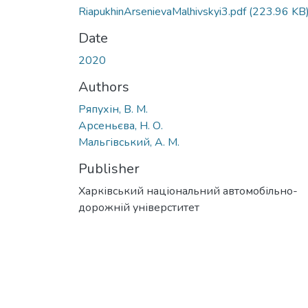
RiapukhinArsenievaMalhivskyi3.pdf
(223.96 KB
Date
2020
Authors
Ряпухін, В. М.
Арсеньєва, Н. О.
Мальгівський, А. М.
Publisher
Харківський національний автомобільно-
дорожній універститет