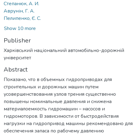
Степанюк, А. И.
Аврунін, Г. А.
Пелипенко, Є. С.
Show 10 more
Publisher
Харківський національний автомобільно-дорожній
університет
Abstract
Показано, что в объемных гидроприводах для
строительных и дорожных машин путем
усовершенствования узлов трения существенно
повышены номинальные давления и снижена
материалоемкость гидромашин – насосов и
гидромоторов. В зависимости от быстродействия
нагрузки на гидропривод машины рекомендовано для
обеспечения запаса по рабочему давлению