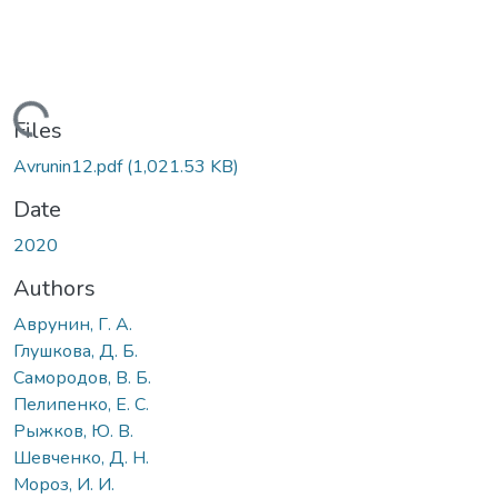
Loading...
Files
Avrunin12.pdf
(1,021.53 KB)
Date
2020
Authors
Аврунин, Г. А.
Глушкова, Д. Б.
Самородов, В. Б.
Пелипенко, Е. С.
Рыжков, Ю. В.
Шевченко, Д. Н.
Мороз, И. И.