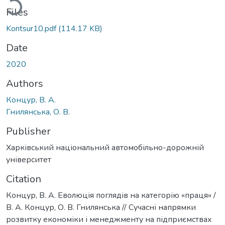
Files
Kontsur10.pdf
(114.17 KB)
Date
2020
Authors
Концур, В. А.
Гнилянська, О. В.
Publisher
Харківський національний автомобільно-дорожній
університет
Citation
Концур, В. А. Еволюція поглядів на категорію «праця» /
В. А. Концур, О. В. Гнилянська // Сучасні напрямки
розвитку економіки і менеджменту на підприємствах