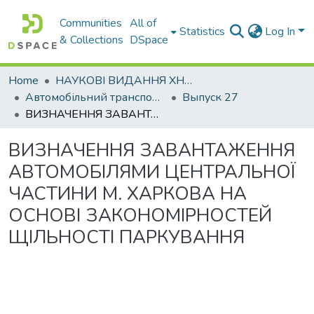
Communities
All of
Statistics
Log In
& Collections
DSpace
Home
НАУКОВІ ВИДАННЯ ХНАДУ
Автомобільний транспорт / Автомобильный транспорт
Выпуск 27
ВИЗНАЧЕННЯ ЗАВАНТАЖЕННЯ АВТОМОБІЛЯМИ ЦЕНТРАЛЬНОЇ ЧАСТИНИ М. ХАРКОВА НА ОСНОВІ ЗАКОНОМІРНОСТЕЙ ЩІЛЬНОСТІ ПАРКУВАННЯ
ВИЗНАЧЕННЯ ЗАВАНТАЖЕННЯ
АВТОМОБІЛЯМИ ЦЕНТРАЛЬНОЇ
ЧАСТИНИ М. ХАРКОВА НА
ОСНОВІ ЗАКОНОМІРНОСТЕЙ
ЩІЛЬНОСТІ ПАРКУВАННЯ