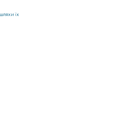
шляхи їх