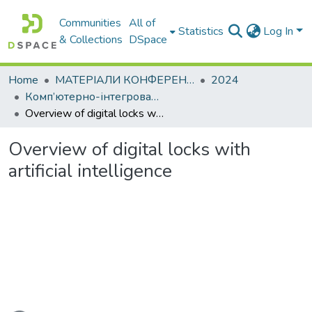
Communities
All of
Statistics
Log In
& Collections
DSpace
Home
МАТЕРІАЛИ КОНФЕРЕНЦІЙ
2024
Комп’ютерно-інтегровані технології автоматизації технологічних процесів на транспорті та у виробництві
Overview of digital locks with artificial intelligence
Overview of digital locks with
artificial intelligence