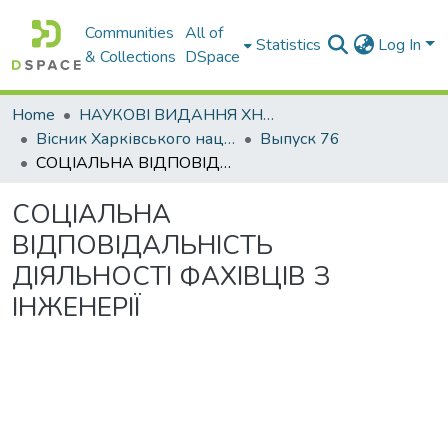
Communities
All of
Statistics
Log In
& Collections
DSpace
Home
НАУКОВІ ВИДАННЯ ХНАДУ
Вісник Харківського національного автомобільно-дорожнього університету / Вестник Харьковского национального автомобильно-дорожного университета
Выпуск 76
СОЦІАЛЬНА ВІДПОВІДАЛЬНІСТЬ ДІЯЛЬНОСТІ ФАХІВЦІВ З ІНЖЕНЕРІЇ
СОЦІАЛЬНА
ВІДПОВІДАЛЬНІСТЬ
ДІЯЛЬНОСТІ ФАХІВЦІВ З
ІНЖЕНЕРІЇ