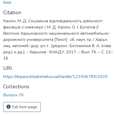
field
Citation
Каслін, М. Д. Соціальна відповідальність діяльності
фахівців з інженерії / М. Д. Каслін, О. І. Богатов //
Вестник Харьковского национального автомобильно-
дорожного университета [Текст] : сб. науч. тр. / Харьк.
нац. автомоб.-дор. ун-т ; [редкол.: Богомолов В. А. (глав.
ред.) и др.]. – Харьков : ХНАДУ, 2017. – Вып. 76. – C. 12–
16.
URI
https://dspace.khadi.kharkov.ua/handle/123456789/2029
Collections
Выпуск 76
Full item page