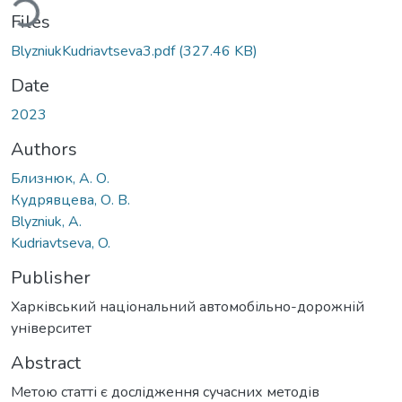
Files
BlyzniukKudriavtseva3.pdf
(327.46 KB)
Date
2023
Authors
Близнюк, А. О.
Кудрявцева, О. В.
Blyzniuk, A.
Kudriavtseva, O.
Publisher
Харківський національний автомобільно-дорожній
університет
Abstract
Метою статті є дослідження сучасних методів