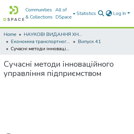
Communities
All of
Statistics
Log In
& Collections
DSpace
Home
НАУКОВІ ВИДАННЯ ХНАДУ
Економіка транспортного комплексу
Випуск 41
Сучасні методи інноваційного управління підприємством
Сучасні методи інноваційного
управління підприємством
Loading...