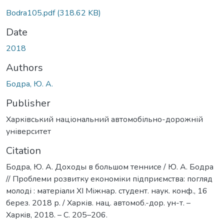
Bodra105.pdf
(318.62 KB)
Date
2018
Authors
Бодра, Ю. А.
Publisher
Харківський національний автомобільно-дорожній
університет
Citation
Бодра, Ю. А. Доходы в большом теннисе / Ю. А. Бодра
// Проблеми розвитку економіки підприємства: погляд
молоді : матеріали ХІ Міжнар. студент. наук. конф., 16
берез. 2018 р. / Харків. нац. автомоб.-дор. ун-т. –
Харкiв, 2018. – С. 205–206.