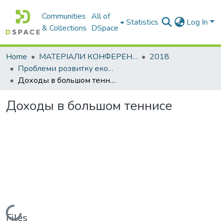
Communities
All of
Statistics
Log In
& Collections
DSpace
Home
МАТЕРІАЛИ КОНФЕРЕНЦІЙ
2018
Проблеми розвитку економіки підприємства: погляд молоді
Доходы в большом теннисе
Доходы в большом теннисе
Loading...
Files