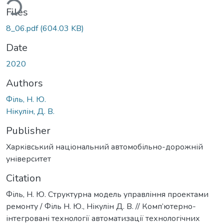
ding...
Files
8_06.pdf
(604.03 KB)
Date
2020
Authors
Філь, Н. Ю.
Нікулін, Д. В.
Publisher
Харківський національний автомобільно-дорожній
університет
Citation
Філь, Н. Ю. Структурна модель управління проектами
ремонту / Філь Н. Ю., Нікулін Д. В. // Комп’ютерно-
інтегровані технології автоматизації технологічних