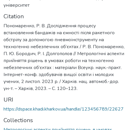
університет
Citation
Пономаренко, Р. В. Дослідження процесу
встановлення бандажів на ємності після ракетного
обстрілу за допомогою пневмоінструменту на
техногенно небезпечних об’єктах / Р. В. Пономаренко,
П. Ю. Бородич, Р. І. Долгополов // Метрологічні аспекти
прийняття рішень в умовах роботи на техногенно
небезпечних об’єктах : матеріали Всеукр. наук.-практ.
Інтернет-конф. здобувачів вищої освіти і молодих
учених, 2 листоп. 2023 р. / Харків. нац. автомоб.-дор.
ун-т. – Харків, 2023. – С. 120–123.
URI
https://dspace.khadi.kharkov.ua/handle/123456789/22627
Collections
Метрологічні аспекти прийняття рішень в умовах