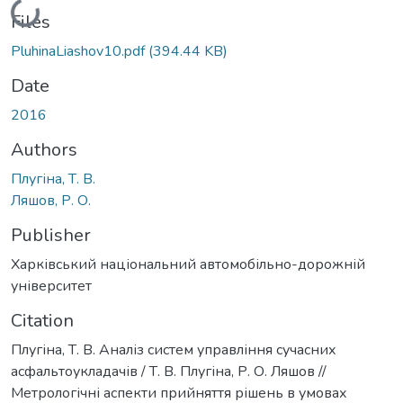
Loading...
Files
PluhinaLiashov10.pdf
(394.44 KB)
Date
2016
Authors
Плугіна, Т. В.
Ляшов, Р. О.
Publisher
Харківський національний автомобільно-дорожній
університет
Citation
Плугіна, Т. В. Аналіз систем управління сучасних
асфальтоукладачів / Т. В. Плугіна, Р. О. Ляшов //
Метрологічні аспекти прийняття рішень в умовах