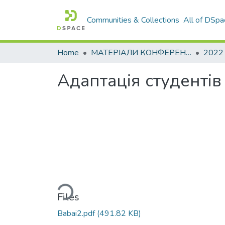
Communities & Collections
All of DSpa
Home
МАТЕРІАЛИ КОНФЕРЕНЦІЙ
2022
Адаптація студентів
Loading...
Files
Babai2.pdf
(491.82 KB)