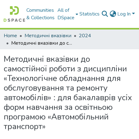
Communities
All of
Statistics
Log In
& Collections
DSpace
Home
Методичні вказівки
2024
Методичні вказівки до самостійної роботи з дисципліни «Технологічне обладнання для обслуговування та ремонту автомобілів» : для бакалаврів усіх форм навчання за освітньою програмою «Автомобільний транспорт»
Методичні вказівки до
самостійної роботи з дисципліни
«Технологічне обладнання для
обслуговування та ремонту
автомобілів» : для бакалаврів усіх
форм навчання за освітньою
програмою «Автомобільний
транспорт»