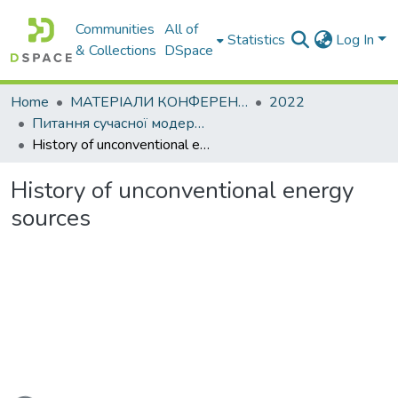
Communities
All of
Statistics
Log In
& Collections
DSpace
Home
МАТЕРІАЛИ КОНФЕРЕНЦІЙ
2022
Питання сучасної модернізації науки та освіти
History of unconventional energy sources
History of unconventional energy
sources