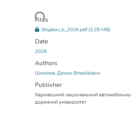
Loading...
Files
Shypilov_b_2026.pdf
(3.28 MB)
Date
2026
Authors
Шипілов, Денис Віталійович
Publisher
Харківський національний автомобільно-
дорожній університет