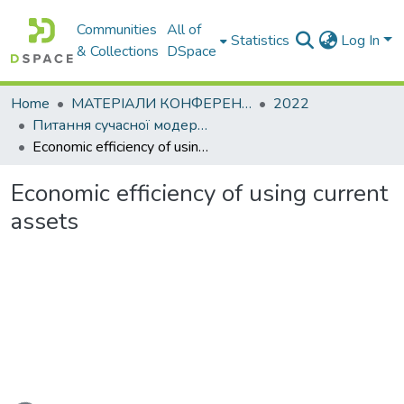
Communities
All of
Statistics
Log In
& Collections
DSpace
Home
МАТЕРІАЛИ КОНФЕРЕНЦІЙ
2022
Питання сучасної модернізації науки та освіти
Economic efficiency of using current assets
Economic efficiency of using current
assets