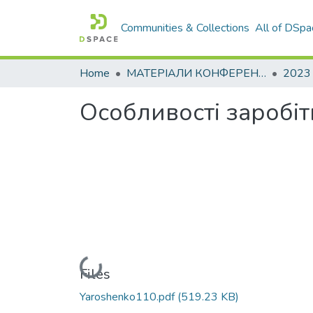
Communities & Collections
All of DSpa
Home
МАТЕРІАЛИ КОНФЕРЕНЦІЙ
2023
Особливості заробітн
Loading...
Files
Yaroshenko110.pdf
(519.23 KB)