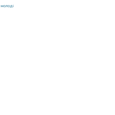
 молоді