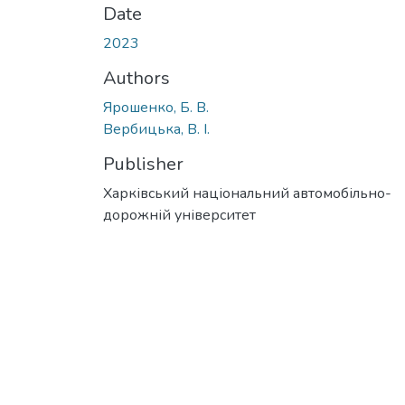
Date
2023
Authors
Ярошенко, Б. В.
Вербицька, В. І.
Publisher
Харківський національний автомобільно-
дорожній університет