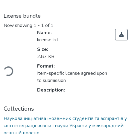
License bundle
Now showing
1 - 1 of 1
Name:
license.txt
Size:
2.87 KB
ading...
Format:
Item-specific license agreed upon
to submission
Description:
Collections
Наукова ініціатива іноземних студентів та аспірантів у
світі інтеграції освіти і науки України у міжнародний
освітній простір