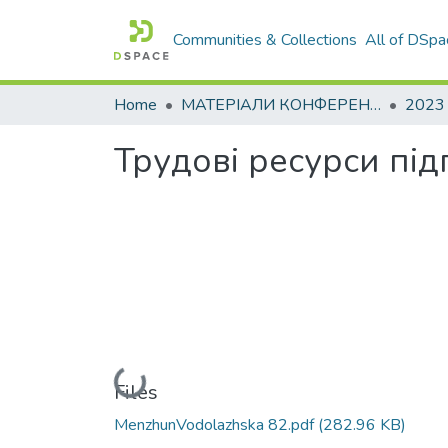
Communities & Collections
All of DSpa
Home
МАТЕРІАЛИ КОНФЕРЕНЦІЙ
2023
Трудові ресурси під
Loading...
Files
MenzhunVodolazhska 82.pdf
(282.96 KB)