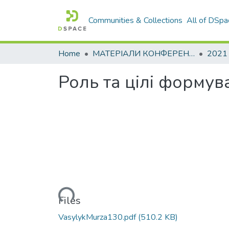
Communities & Collections
All of DSpa
Home
МАТЕРІАЛИ КОНФЕРЕНЦІЙ
2021
Роль та цілі формув
Loading...
Files
VasylykMurza130.pdf
(510.2 KB)