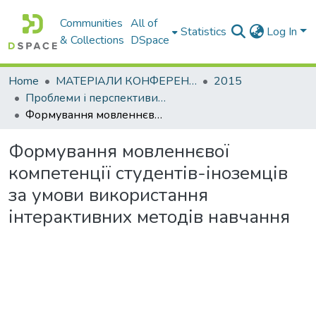
Communities
All of
Statistics
Log In
& Collections
DSpace
Home
МАТЕРІАЛИ КОНФЕРЕНЦІЙ
2015
Проблеми і перспективи мовної підготовки іноземних студентів
Формування мовленнєвої компетенції студентів-іноземців за умови використання інтерактивних методів навчання
Формування мовленнєвої
компетенції студентів-іноземців
за умови використання
інтерактивних методів навчання