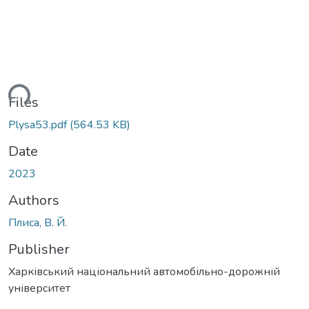
ding...
Files
Plysa53.pdf
(564.53 KB)
Date
2023
Authors
Плиса, В. Й.
Publisher
Харківський національний автомобільно-дорожній
університет