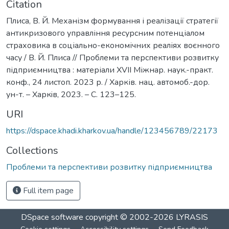
Citation
Плиса, В. Й. Механізм формування і реалізації стратегії
антикризового управління ресурсним потенціалом
страховика в соціально-економічних реаліях воєнного
часу / В. Й. Плиса // Проблеми та перспективи розвитку
підприємництва : матеріали ХVІI Міжнар. наук.-практ.
конф., 24 листоп. 2023 р. / Харків. нац. автомоб.-дор.
ун-т. – Харкiв, 2023. – С. 123–125.
URI
https://dspace.khadi.kharkov.ua/handle/123456789/22173
Collections
Проблеми та перспективи розвитку підприємництва
Full item page
DSpace software
copyright © 2002-2026
LYRASIS