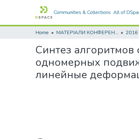
Communities & Collections
All of DSpa
Home
МАТЕРІАЛИ КОНФЕРЕНЦІЙ
2016
Синтез алгоритмов
одномерных подвиж
линейные деформа