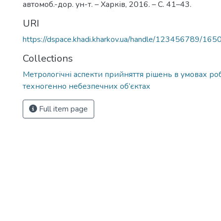
автомоб.-дор. ун-т. – Харків, 2016. – С. 41–43.
URI
https://dspace.khadi.kharkov.ua/handle/123456789/165
Collections
Метрологічні аспекти прийняття рішень в умовах ро
техногенно небезпечних об’єктах
Full item page