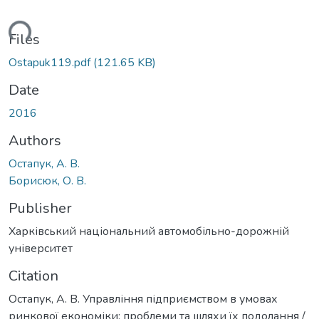
ading...
Files
Ostapuk119.pdf
(121.65 KB)
Date
2016
Authors
Остапук, А. В.
Борисюк, О. В.
Publisher
Харківський національний автомобільно-дорожній
університет
Citation
Остапук, А. В. Управління підприємством в умовах
ринкової економіки: проблеми та шляхи їх подолання /