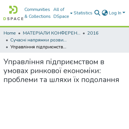
Communities
All of
Statistics
Log In
& Collections
DSpace
Home
МАТЕРІАЛИ КОНФЕРЕНЦІЙ
2016
Сучасні напрямки розвитку економіки і менеджменту на підприємствах України
Управління підприємством в умовах ринкової економіки: проблеми та шляхи їх подолання
Управління підприємством в
умовах ринкової економіки:
проблеми та шляхи їх подолання